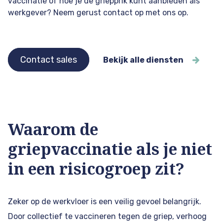
vaccinatie of hoe je de griepprik kunt aanbieden als
werkgever? Neem gerust contact op met ons op.
Contact sales
Bekijk alle diensten
Waarom de
griepvaccinatie als je niet
in een risicogroep zit?
Zeker op de werkvloer is een veilig gevoel belangrijk.
Door collectief te vaccineren tegen de griep, verhoog