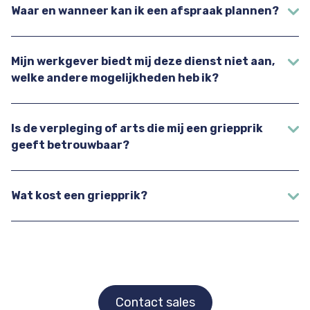
Waar en wanneer kan ik een afspraak plannen?
Mijn werkgever biedt mij deze dienst niet aan,
welke andere mogelijkheden heb ik?
Is de verpleging of arts die mij een griepprik
geeft betrouwbaar?
Wat kost een griepprik?
Contact sales