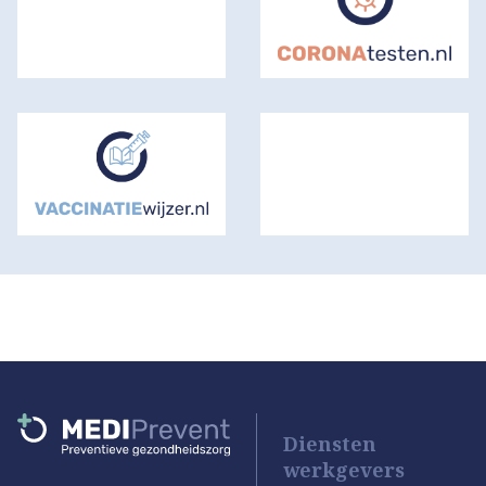
Diensten
werkgevers