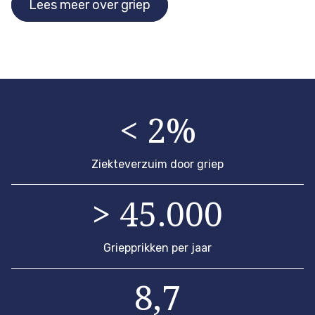
Lees meer over griep
< 2%
Ziekteverzuim door griep
> 45.000
Griepprikken per jaar
8,7