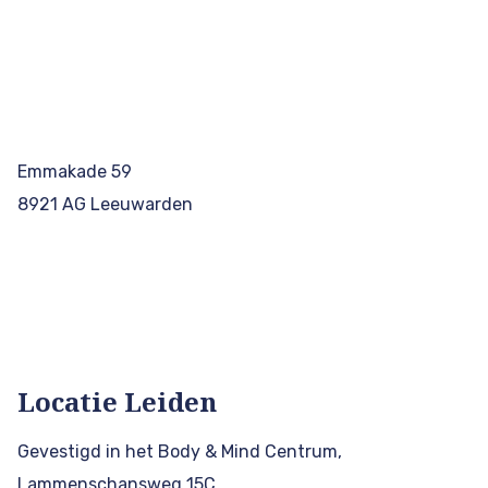
Emmakade 59
8921 AG Leeuwarden
Locatie Leiden
Gevestigd in het Body & Mind Centrum,
Lammenschansweg 15C,