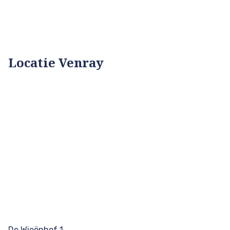
Locatie Venray
De Wieënhof 1