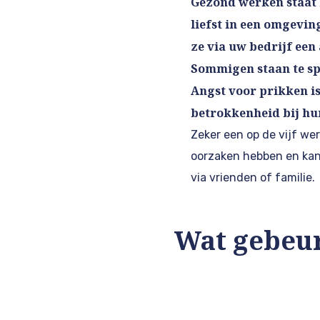
Gezond werken staat 
liefst in een omgevin
ze via uw bedrijf een
Sommigen staan te spr
Angst voor prikken i
betrokkenheid bij hu
Zeker een op de vijf we
oorzaken hebben en kan 
via vrienden of familie.
Wat gebeur