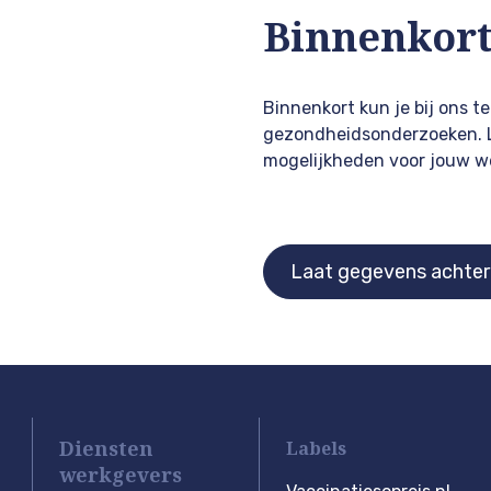
Binnenkort
Binnenkort kun je bij ons t
gezondheidsonderzoeken. La
mogelijkheden voor jouw w
Laat gegevens achter
Diensten
Labels
werkgevers