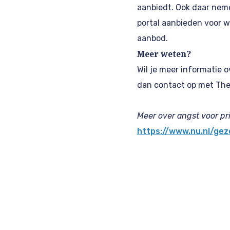
aanbiedt. Ook daar neme
portal aanbieden voor w
aanbod.
Meer weten?
Wil je meer informatie 
dan contact op met Thek
Meer over angst voor pr
https://www.nu.nl/gez