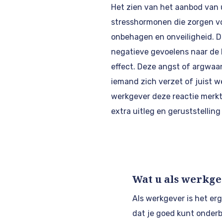
Het zien van het aanbod van u
stresshormonen die zorgen v
onbehagen en onveiligheid. D
negatieve gevoelens naar de 
effect. Deze angst of argwaan
iemand zich verzet of juist we
werkgever deze reactie merkt
extra uitleg en geruststellin
Wat u als werkg
Als werkgever is het erg 
dat je goed kunt onder