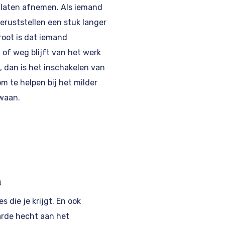
 laten afnemen. Als iemand
eruststellen een stuk langer
groot is dat iemand
 of weg blijft van het werk
, dan is het inschakelen van
 te helpen bij het milder
waan.
n
s die je krijgt. En ook
rde hecht aan het