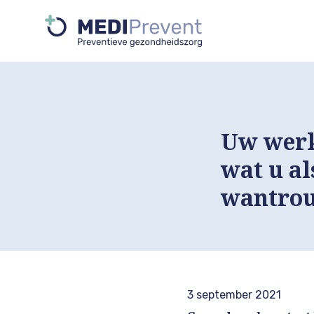
Uw werk
wat u a
wantrou
3 september 2021