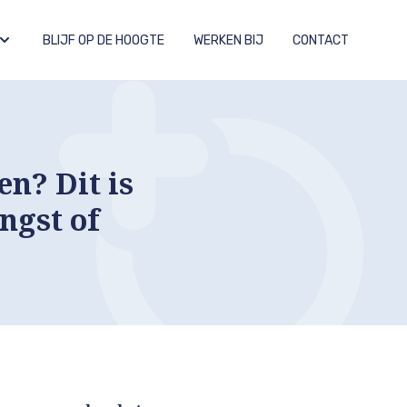
BLIJF OP DE HOOGTE
WERKEN BIJ
CONTACT
n? Dit is
ngst of