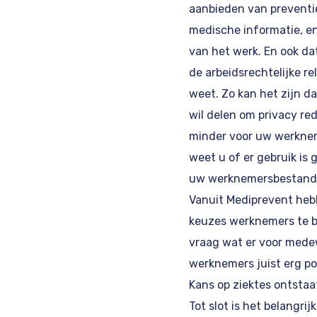
aanbieden van preventie
medische informatie, en
van het werk. En ook da
de arbeidsrechtelijke re
weet. Zo kan het zijn d
wil delen om privacy re
minder voor uw werknem
weet u of er gebruik is
uw werknemersbestand z
Vanuit Mediprevent hebb
keuzes werknemers te be
vraag wat er voor medew
werknemers juist erg po
Kans op ziektes ontstaa
Tot slot is het belangri