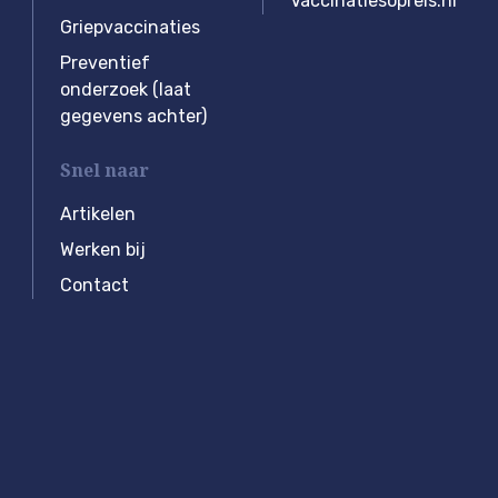
Vaccinatiesopreis.nl
Griepvaccinaties
Preventief
onderzoek (laat
gegevens achter)
Snel naar
Artikelen
Werken bij
Contact