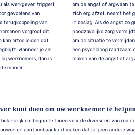
 als werkgever, triggert
om de angst of argwaan te
oor gevoelens van
zich erg afzet, neemt het g
e terugkoppeling van
in beslag. Als de angst zo 
hersenen vergroot dit
noodzakelijke zorg vermijdt
 kan ertoe leiden dat
om de situatie te vermijden
gblijft. Wanneer je als
een psycholoog raadzaam om
 bij werknemers, dan is
maken van de angst of arg
g de manier
ever kunt doen om uw werknemer te helpe
belangrijk om begrip te tonen voor de diversiteit van reactie
bouwen en aantoonbaar kunt maken dat je geen andere waa